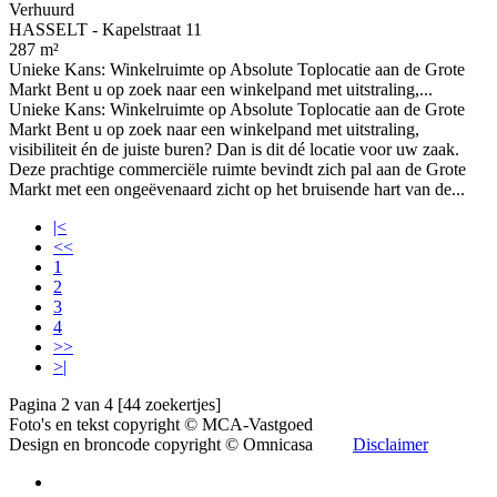
Verhuurd
HASSELT - Kapelstraat 11
287 m²
Unieke Kans: Winkelruimte op Absolute Toplocatie aan de Grote
Markt Bent u op zoek naar een winkelpand met uitstraling,...
Unieke Kans: Winkelruimte op Absolute Toplocatie aan de Grote
Markt Bent u op zoek naar een winkelpand met uitstraling,
visibiliteit én de juiste buren? Dan is dit dé locatie voor uw zaak.
Deze prachtige commerciële ruimte bevindt zich pal aan de Grote
Markt met een ongeëvenaard zicht op het bruisende hart van de...
|<
<<
1
2
3
4
>>
>|
Pagina 2 van 4 [44 zoekertjes]
Foto's en tekst copyright © MCA-Vastgoed
Design en broncode copyright © Omnicasa
Disclaimer