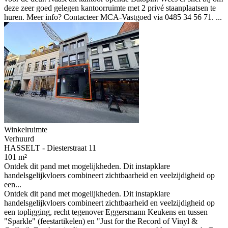
deze zeer goed gelegen kantoorruimte met 2 privé staanplaatsen te
huren. Meer info? Contacteer MCA-Vastgoed via 0485 34 56 71. ...
Winkelruimte
Verhuurd
HASSELT - Diesterstraat 11
101 m²
Ontdek dit pand met mogelijkheden. Dit instapklare
handelsgelijkvloers combineert zichtbaarheid en veelzijdigheid op
een...
Ontdek dit pand met mogelijkheden. Dit instapklare
handelsgelijkvloers combineert zichtbaarheid en veelzijdigheid op
een topligging, recht tegenover Eggersmann Keukens en tussen
"Sparkle" (feestartikelen) en "Just for the Record of Vinyl &