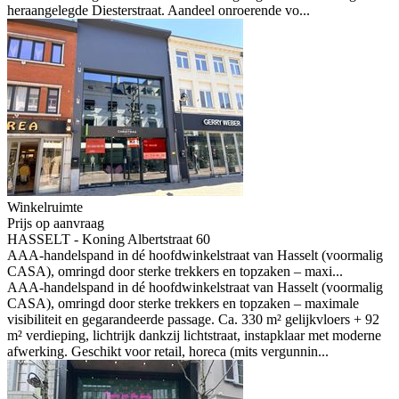
heraangelegde Diesterstraat. Aandeel onroerende vo...
Winkelruimte
Prijs op aanvraag
HASSELT - Koning Albertstraat 60
AAA-handelspand in dé hoofdwinkelstraat van Hasselt (voormalig
CASA), omringd door sterke trekkers en topzaken – maxi...
AAA-handelspand in dé hoofdwinkelstraat van Hasselt (voormalig
CASA), omringd door sterke trekkers en topzaken – maximale
visibiliteit en gegarandeerde passage. Ca. 330 m² gelijkvloers + 92
m² verdieping, lichtrijk dankzij lichtstraat, instapklaar met moderne
afwerking. Geschikt voor retail, horeca (mits vergunnin...