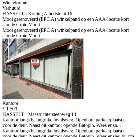
Winkelruimte
Verhuurd
HASSELT - Koning Albertstraat 16
Mooi gerenoveerd (EPC A) winkelpand op een AAA-locatie kort
aan de Grote Markt....
Mooi gerenoveerd (EPC A) winkelpand op een AAA-locatie kort
aan de Grote Markt....
Kantoor
€ 1.500
HASSELT - Maastrichtersteenweg 14
Kantoor langs belangrijke invalsweg. Openbare parkeerplaatsen
voor de deur. Naast dit kantoor opende Batopin. Wees er sn...
Kantoor langs belangrijke invalsweg. Openbare parkeerplaatsen
voor de deur. Naast dit kantoor opende Batopin. Wees er snel bij om