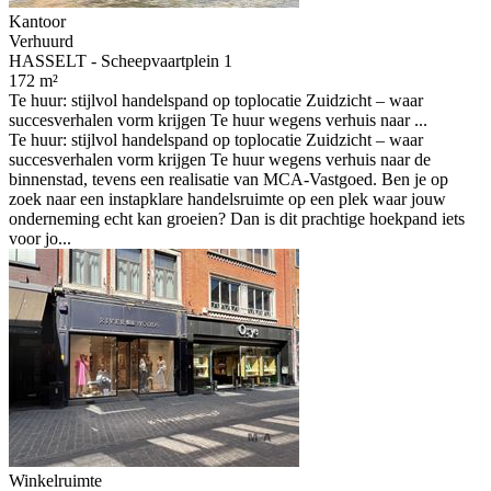
Kantoor
Verhuurd
HASSELT - Scheepvaartplein 1
172 m²
Te huur: stijlvol handelspand op toplocatie Zuidzicht – waar
succesverhalen vorm krijgen Te huur wegens verhuis naar ...
Te huur: stijlvol handelspand op toplocatie Zuidzicht – waar
succesverhalen vorm krijgen Te huur wegens verhuis naar de
binnenstad, tevens een realisatie van MCA-Vastgoed. Ben je op
zoek naar een instapklare handelsruimte op een plek waar jouw
onderneming echt kan groeien? Dan is dit prachtige hoekpand iets
voor jo...
Winkelruimte