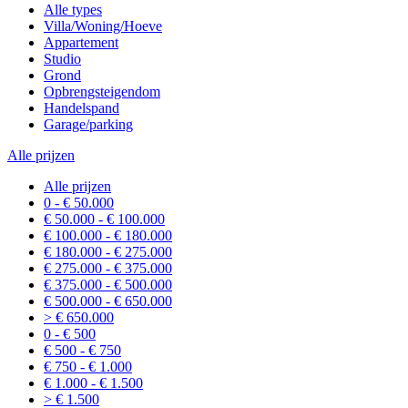
Alle types
Villa/Woning/Hoeve
Appartement
Studio
Grond
Opbrengsteigendom
Handelspand
Garage/parking
Alle prijzen
Alle prijzen
0 - € 50.000
€ 50.000 - € 100.000
€ 100.000 - € 180.000
€ 180.000 - € 275.000
€ 275.000 - € 375.000
€ 375.000 - € 500.000
€ 500.000 - € 650.000
> € 650.000
0 - € 500
€ 500 - € 750
€ 750 - € 1.000
€ 1.000 - € 1.500
> € 1.500