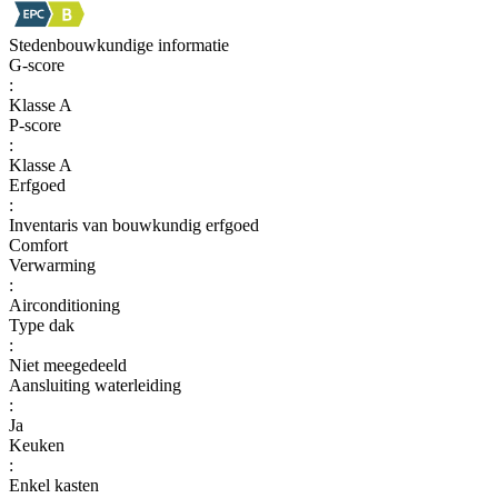
Stedenbouwkundige informatie
G-score
:
Klasse A
P-score
:
Klasse A
Erfgoed
:
Inventaris van bouwkundig erfgoed
Comfort
Verwarming
:
Airconditioning
Type dak
:
Niet meegedeeld
Aansluiting waterleiding
:
Ja
Keuken
:
Enkel kasten