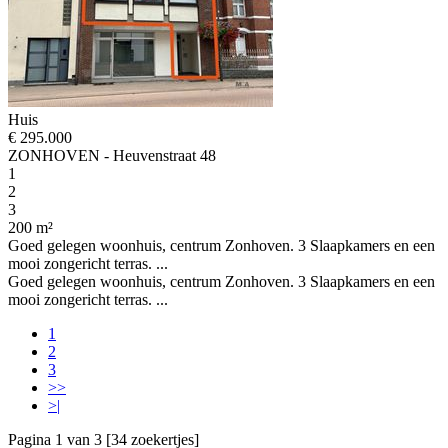
Huis
€ 295.000
ZONHOVEN - Heuvenstraat 48
1
2
3
200 m²
Goed gelegen woonhuis, centrum Zonhoven. 3 Slaapkamers en een
mooi zongericht terras. ...
Goed gelegen woonhuis, centrum Zonhoven. 3 Slaapkamers en een
mooi zongericht terras. ...
1
2
3
>>
>|
Pagina 1 van 3 [34 zoekertjes]