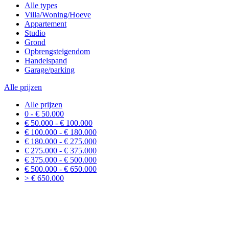
Alle types
Villa/Woning/Hoeve
Appartement
Studio
Grond
Opbrengsteigendom
Handelspand
Garage/parking
Alle prijzen
Alle prijzen
0 - € 50.000
€ 50.000 - € 100.000
€ 100.000 - € 180.000
€ 180.000 - € 275.000
€ 275.000 - € 375.000
€ 375.000 - € 500.000
€ 500.000 - € 650.000
> € 650.000