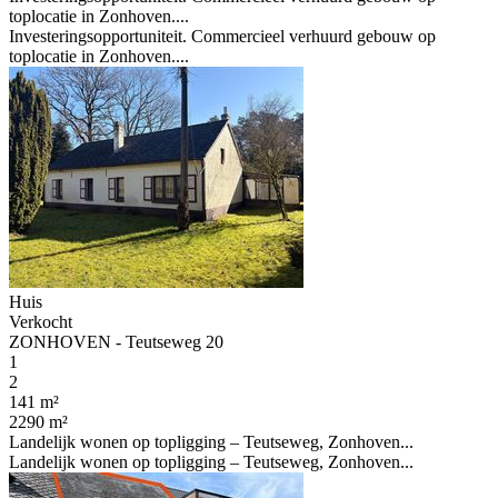
toplocatie in Zonhoven....
Investeringsopportuniteit. Commercieel verhuurd gebouw op
toplocatie in Zonhoven....
Huis
Verkocht
ZONHOVEN - Teutseweg 20
1
2
141 m²
2290 m²
Landelijk wonen op topligging – Teutseweg, Zonhoven...
Landelijk wonen op topligging – Teutseweg, Zonhoven...