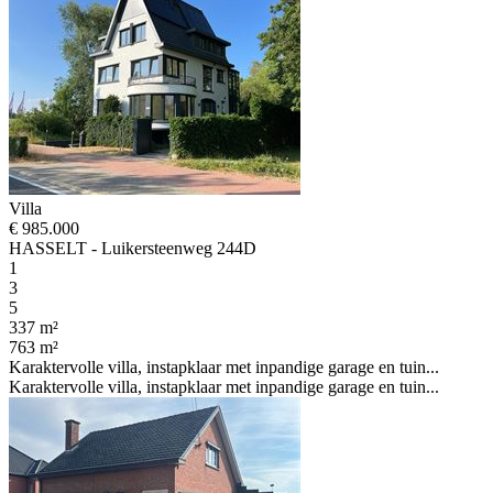
Villa
€ 985.000
HASSELT - Luikersteenweg 244D
1
3
5
337 m²
763 m²
Karaktervolle villa, instapklaar met inpandige garage en tuin...
Karaktervolle villa, instapklaar met inpandige garage en tuin...