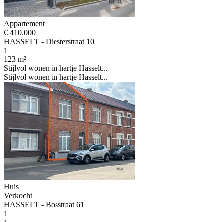
Appartement
€ 410.000
HASSELT - Diesterstraat 10
1
123 m²
Stijlvol wonen in hartje Hasselt...
Stijlvol wonen in hartje Hasselt...
Huis
Verkocht
HASSELT - Bosstraat 61
1