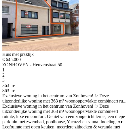
Huis met praktijk
€ 645.000
ZONHOVEN - Heuvenstraat 50
1
2
3
363 m²
863 m²
Exclusieve woning in het centrum van Zonhoven! ✨ Deze
uitzonderlijke woning met 363 m² woonoppervlakte combineert ru...
Exclusieve woning in het centrum van Zonhoven! ✨ Deze
uitzonderlijke woning met 363 m² woonoppervlakte combineert
ruimte, luxe en comfort. Geniet van een zongericht terras, een diepe
parktuin met zwembad, poolhouse, Yacuzzi en sauna. Indeling: 🏡
Leefruimte met open keuken, meerdere zithoeken & veranda met