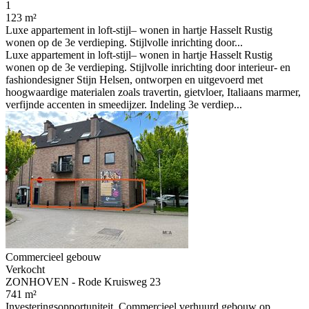
1
123 m²
Luxe appartement in loft-stijl– wonen in hartje Hasselt Rustig
wonen op de 3e verdieping. Stijlvolle inrichting door...
Luxe appartement in loft-stijl– wonen in hartje Hasselt Rustig
wonen op de 3e verdieping. Stijlvolle inrichting door interieur- en
fashiondesigner Stijn Helsen, ontworpen en uitgevoerd met
hoogwaardige materialen zoals travertin, gietvloer, Italiaans marmer,
verfijnde accenten in smeedijzer. Indeling 3e verdiep...
Commercieel gebouw
Verkocht
ZONHOVEN - Rode Kruisweg 23
741 m²
Investeringsopportuniteit. Commercieel verhuurd gebouw op