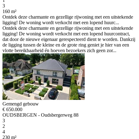
1
3
160 m²
Ontdek deze charmante en gezellige rijwoning met een uitstekende
ligging! De woning wordt verkocht met een lopend huurc...
Ontdek deze charmante en gezellige rijwoning met een uitstekende
ligging! De woning wordt verkocht met een lopend huurcontract,
dat door de nieuwe eigenaar gerespecteerd dient te worden. Dankzij
de ligging tussen de kleine en de grote ring geniet je hier van een
vlotte bereikbaarheid én hoeven bezoekers zich geen zor...
Gemengd gebouw
€ 650.000
OUDSBERGEN - Oudsbergerweg 88
3
2
4
230 m²